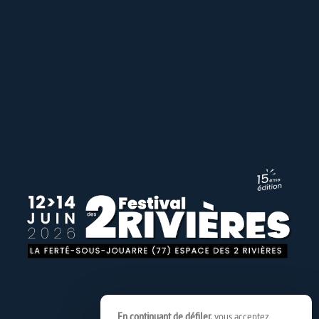
En continuant de défiler,
vous acceptez