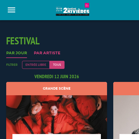
Panneau de gestion des cookies
FESTIVAL
PAR JOUR
PAR ARTISTE
FILTRER
ENTRÉE LIBRE
TOUS
VENDREDI 12 JUIN 2026
GRANDE SCÈNE