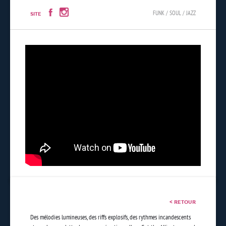
FUNK / SOUL / JAZZ
SITE
< RETOUR
Des mélodies lumineuses, des riffs explosifs, des rythmes incandescents