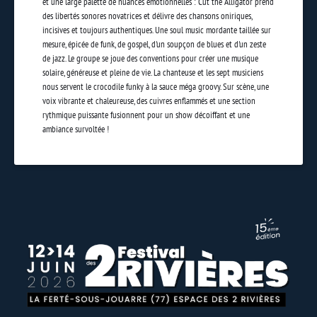
et une large palette de nuances émotionnelles : Cut the Alligator prend
des libertés sonores novatrices et délivre des chansons oniriques,
incisives et toujours authentiques. Une soul music mordante taillée sur
mesure, épicée de funk, de gospel, d'un soupçon de blues et d'un zeste
de jazz. Le groupe se joue des conventions pour créer une musique
solaire, généreuse et pleine de vie. La chanteuse et les sept musiciens
nous servent le crocodile funky à la sauce méga groovy. Sur scène, une
voix vibrante et chaleureuse, des cuivres enflammés et une section
rythmique puissante fusionnent pour un show décoiffant et une
ambiance survoltée !