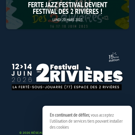
FERTE JAZZ FESTIVAL DEVIENT
FESTIVAL DES 2 RIVIÈRES !
LUNDI 20 MARS 2023
En continuant de défiler,
vous acceptez
l'utilisation de services tiers pouvant installer
des cookies
© 2026 RÉSEAU SPEDIDAM
MENTIONS LÉGALES
CRÉDITS