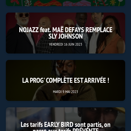
NOJAZZ feat. MAË DEFAYS REMPLACE
SLY JOHNSON
VENDREDI 16 JUIN 2023
LA PROG' COMPLÈTE EST ARRIVÉE !
MARDI 9 MAI 2023
Les tarifs EARLY BIRD sont partis, on
passe aux tarifs PRÉVENTE