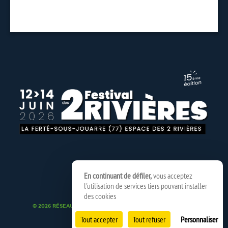
En continuant de défiler,
vous acceptez
l'utilisation de services tiers pouvant installer
des cookies
© 2026 RÉSEAU SPEDIDAM
MENTIONS LÉGALES
CRÉDITS
Tout accepter
Tout refuser
Personnaliser