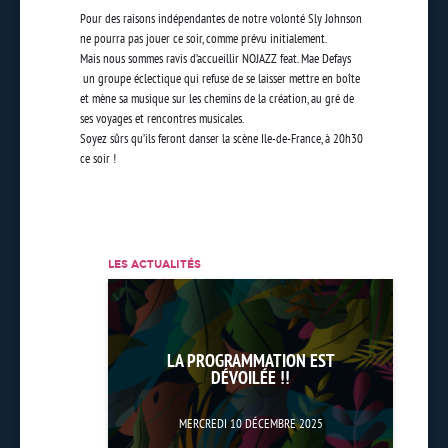
Pour des raisons indépendantes de notre volonté Sly Johnson
ne pourra pas jouer ce soir, comme prévu initialement.
Mais nous sommes ravis d’accueillir NOJAZZ feat. Mae Defays
un groupe éclectique qui refuse de se laisser mettre en boîte
et mène sa musique sur les chemins de la création, au gré de
ses voyages et rencontres musicales.
Soyez sûrs qu’ils feront danser la scène Ile-de-France, à 20h30
ce soir !
LES ACTUALITÉS
LA PROGRAMMATION EST
DÉVOILÉE !!
MERCREDI 10 DÉCEMBRE 2025