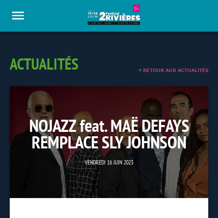
Panneau de gestion des cookies
ACTUALITÉS
< RETOUR AUX ACTUALITÉS
NOJAZZ feat. MAË DEFAYS
REMPLACE SLY JOHNSON
VENDREDI 16 JUIN 2023