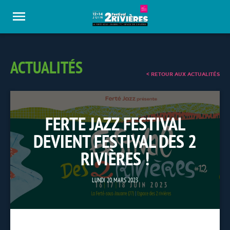
Panneau de gestion des cookies
ACTUALITÉS
< RETOUR AUX ACTUALITÉS
FERTE JAZZ FESTIVAL
DEVIENT FESTIVAL DES 2
RIVIÈRES !
LUNDI 20 MARS 2023