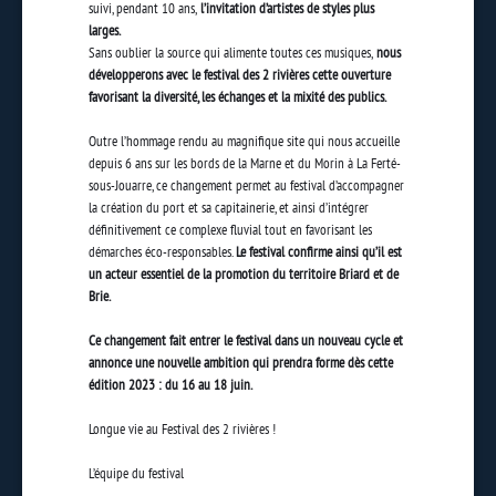
suivi, pendant 10 ans,
l’invitation d’artistes de styles plus
larges.
Sans oublier la source qui alimente toutes ces musiques,
nous
développerons avec le festival des 2 rivières cette ouverture
favorisant la diversité, les échanges et la mixité des publics.
Outre l’hommage rendu au magnifique site qui nous accueille
depuis 6 ans sur les bords de la Marne et du Morin à La Ferté-
sous-Jouarre, ce changement permet au festival d’accompagner
la création du port et sa capitainerie, et ainsi d’intégrer
définitivement ce complexe fluvial tout en favorisant les
démarches éco-responsables.
Le festival confirme ainsi qu’il est
un acteur essentiel de la promotion du territoire Briard et de
Brie.
Ce changement fait entrer le festival dans un nouveau cycle et
annonce une nouvelle ambition qui prendra forme dès cette
édition 2023 : du 16 au 18 juin.
Longue vie au Festival des 2 rivières !
L’équipe du festival