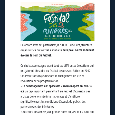
En accord avec ses partenaires, la SAEML Ferté Jazz, structure
organisatrice du festival, a souhaité
faire peau neuve en faisant
évoluer le nom du festival.
Ce choix accompagne avant tout les différentes évolutions qui
ont jalonné l’histoire du festival depuis sa création en 2012.
Ces évolutions majeures sont le changement de site et
l’évolution de sa programmation.
•
Le déménagement à l’Espace des 2 rivières opéré en 2017
a
été un cap important permettant au festival d’accueillir des
artistes de renommée internationales et d’améliorer
significativement les conditions d’accueil du public, des
partenaires et des bénévoles.
• Au cours des années, aux grands noms du jazz et du funk ont