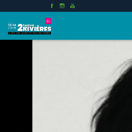
Panneau de gestion des cookies