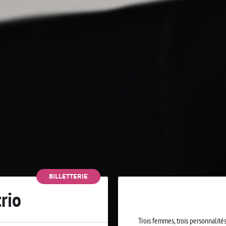
BILLETTERIE
rio
Trois femmes, trois personnalités