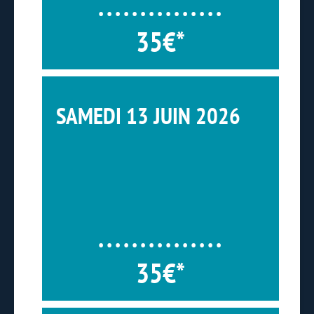
35€*
SAMEDI 13 JUIN 2026
35€*