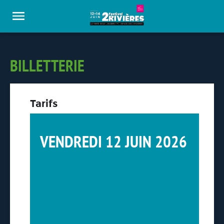
Panneau de gestion des cookies
BILLETTERIE
Tarifs
VENDREDI 12 JUIN 2026