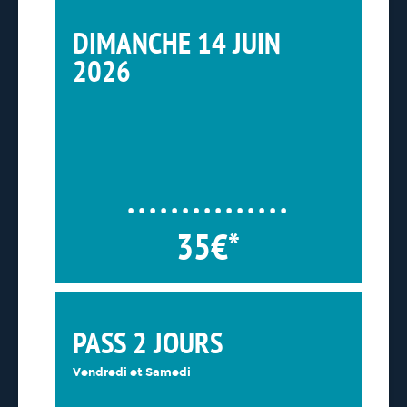
DIMANCHE 14 JUIN
2026
35€*
PASS 2 JOURS
Vendredi et Samedi