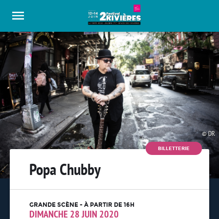
Panneau de gestion des cookies
DR
BILLETTERIE
Popa Chubby
GRANDE SCÈNE - À PARTIR DE 16H
DIMANCHE 28 JUIN 2020