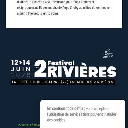
d’infidélité. Dixiefrog a fait beaucoup pour Popa Chubby, et
réciproquement. Et comme chante Popa Chuby au milieu de son nouvel
album : The best is yet to come.
En continuant de défiler,
vous acceptez
l'utilisation de services tiers pouvant installer
des cookies
© 2026 RÉSEAU SPEDIDAM
MENTIONS LÉGALES
CRÉDITS