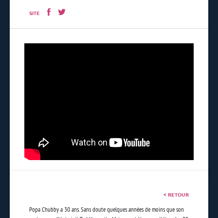
SITE
< RETOUR
Popa Chubby a 30 ans. Sans doute quelques années de moins que son