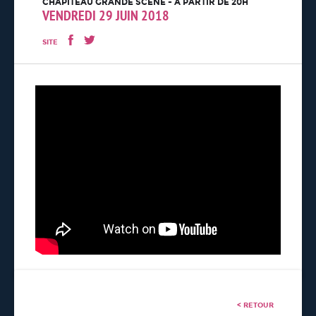
CHAPITEAU GRANDE SCÈNE - À PARTIR DE 20H
VENDREDI 29 JUIN 2018
SITE
< RETOUR