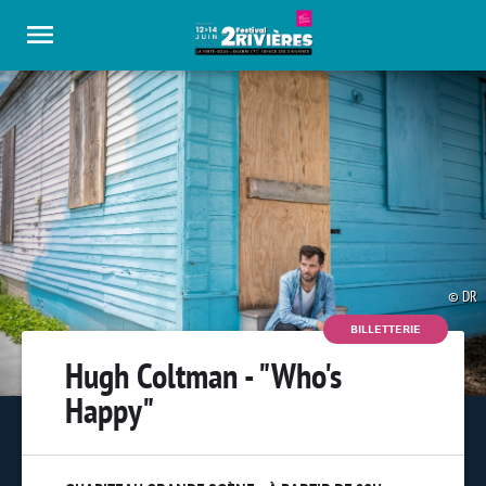
Panneau de gestion des cookies
DR
BILLETTERIE
Hugh Coltman - "Who's
Happy"