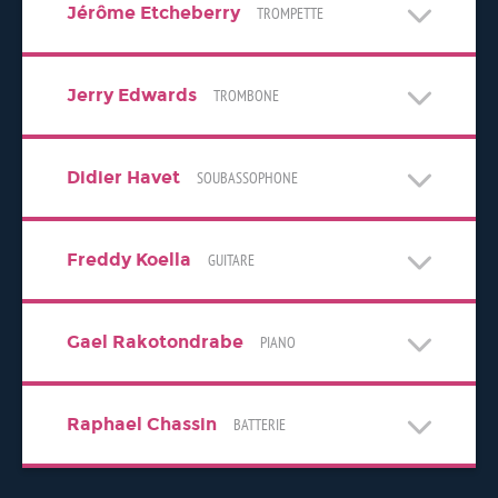
Jérôme Etcheberry
TROMPETTE
Jerry Edwards
TROMBONE
Didier Havet
SOUBASSOPHONE
Freddy Koella
GUITARE
Gael Rakotondrabe
PIANO
Raphael Chassin
BATTERIE