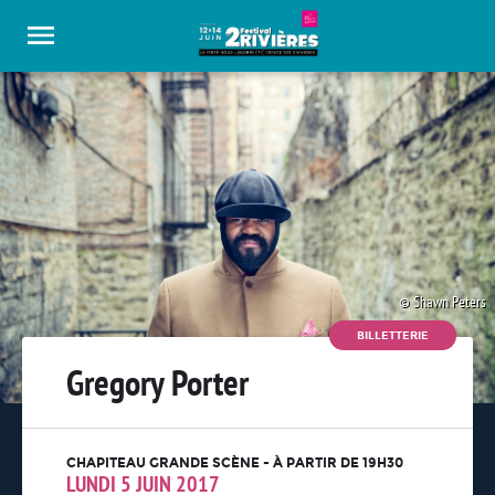
Panneau de gestion des cookies
Shawn Peters
BILLETTERIE
Gregory Porter
CHAPITEAU GRANDE SCÈNE - À PARTIR DE 19H30
LUNDI 5 JUIN 2017