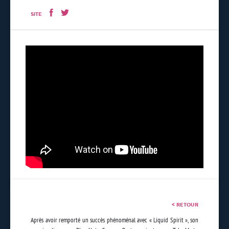
SITE
< RETOUR
Après avoir remporté un succès phénoménal avec « Liquid Spirit », son