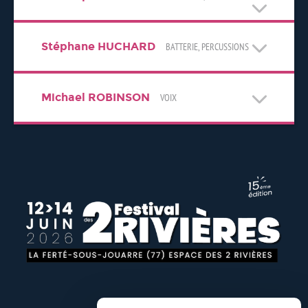
Stéphane HUCHARD
BATTERIE, PERCUSSIONS
Michael ROBINSON
VOIX