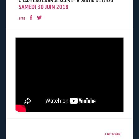
CHAPITEAU GRANDE SCÈNE - À PARTIR DE 17H30
SAMEDI 30 JUIN 2018
SITE
< RETOUR