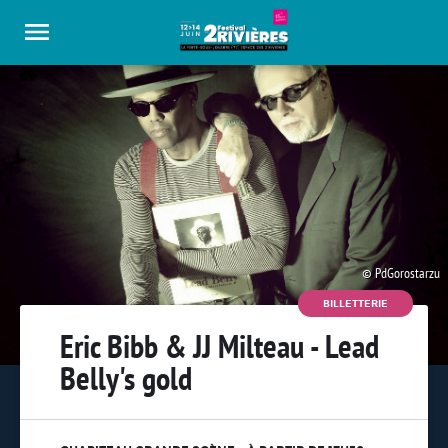
Panneau de gestion des cookies
PdGorostarzu
BILLETTERIE
Eric Bibb & JJ Milteau - Lead
Belly's gold