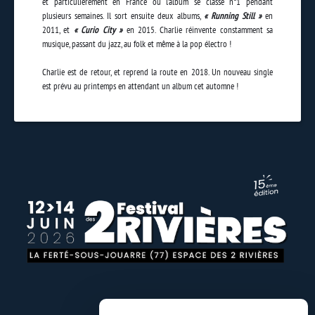
et particulièrement en France où l’album se classe n°1 pendant
plusieurs semaines. Il sort ensuite deux albums,
« Running Still »
en
2011, et
« Curio City »
en 2015. Charlie réinvente constamment sa
musique, passant du jazz, au folk et même à la pop électro !
Charlie est de retour, et reprend la route en 2018. Un nouveau single
est prévu au printemps en attendant un album cet automne !