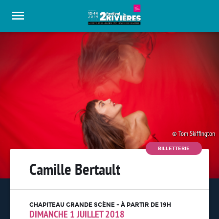
Panneau de gestion des cookies
Tom Skiffington
BILLETTERIE
Camille Bertault
CHAPITEAU GRANDE SCÈNE - À PARTIR DE 19H
DIMANCHE 1 JUILLET 2018