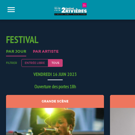
Panneau de gestion des cookies
FESTIVAL
PAR JOUR
PAR ARTISTE
FILTRER
ENTRÉE LIBRE
TOUS
VENDREDI 16 JUIN 2023
Ouverture des portes 18h
GRANDE SCÈNE