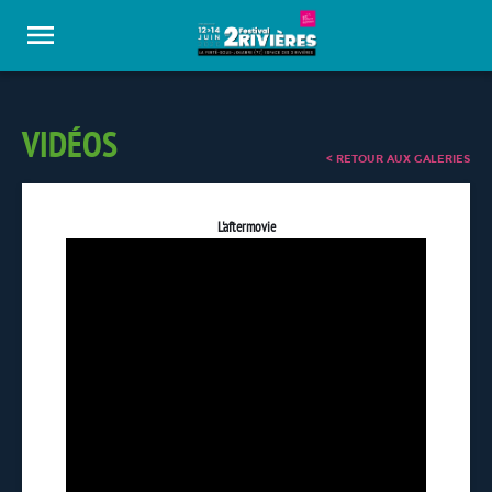
Panneau de gestion des cookies
VIDÉOS
< RETOUR AUX GALERIES
L'aftermovie