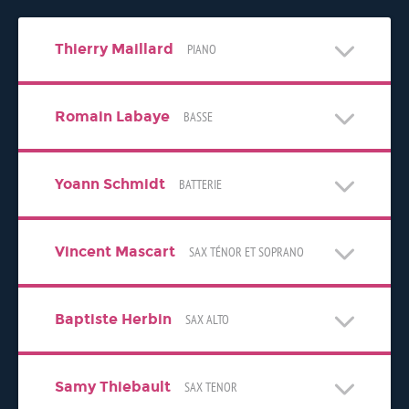
Thierry Maillard
PIANO
Romain Labaye
BASSE
Yoann Schmidt
BATTERIE
Vincent Mascart
SAX TÉNOR ET SOPRANO
Baptiste Herbin
SAX ALTO
Samy Thiebault
SAX TENOR