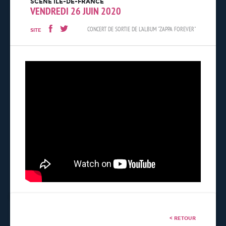
SCÈNE ÎLE-DE-FRANCE
VENDREDI 26 JUIN 2020
CONCERT DE SORTIE DE L'ALBUM "ZAPPA FOREVER"
SITE
< RETOUR