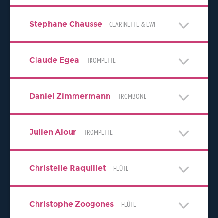
Stephane Chausse
CLARINETTE & EWI
Claude Egea
TROMPETTE
Daniel Zimmermann
TROMBONE
Julien Alour
TROMPETTE
Christelle Raquillet
FLÛTE
Christophe Zoogones
FLÛTE