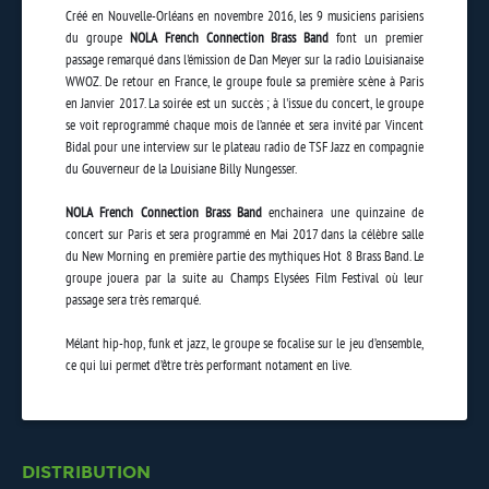
Créé en Nouvelle-Orléans en novembre 2016, les 9 musiciens parisiens
du groupe
NOLA French Connection Brass Band
font un premier
passage remarqué dans l'émission de Dan Meyer sur la radio Louisianaise
WWOZ. De retour en France, le groupe foule sa première scène à Paris
en Janvier 2017. La soirée est un succès ; à l'issue du concert, le groupe
se voit reprogrammé chaque mois de l’année et sera invité par Vincent
Bidal pour une interview sur le plateau radio de TSF Jazz en compagnie
du Gouverneur de la Louisiane Billy Nungesser.
NOLA French Connection Brass Band
enchainera une quinzaine de
concert sur Paris et sera programmé en Mai 2017 dans la célèbre salle
du New Morning en première partie des mythiques Hot 8 Brass Band. Le
groupe jouera par la suite au Champs Elysées Film Festival où leur
passage sera très remarqué.
Mélant hip-hop, funk et jazz, le groupe se focalise sur le jeu d’ensemble,
ce qui lui permet d’être très performant notament en live.
DISTRIBUTION