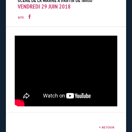
SCÈNE DE LA MARNE À PARTIR DE 18H30
VENDREDI 29 JUIN 2018
SITE
< RETOUR