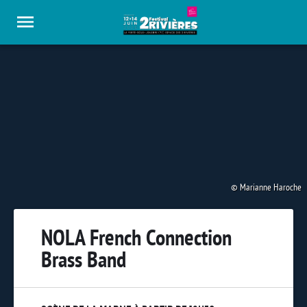
Panneau de gestion des cookies
Marianne Haroche
NOLA French Connection
Brass Band