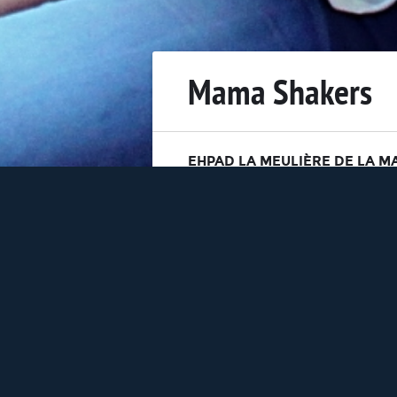
Mama Shakers
EHPAD LA MEULIÈRE DE LA M
LUNDI 5 JUIN 2017
SITE