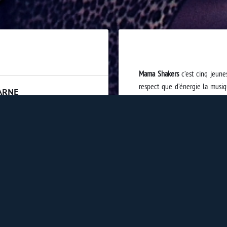
Mama Shakers
c’est cinq jeune
respect que d’énergie la musi
ARNE
30.
Ils s’inspirent et rendent ho
coton, des bars les plus doute
du Tennessee.
Entre les orchestres jug band
swing qui crépite à un blues q
musical à travers le temps !
Retrouvez le groupe Mama S
Champagne Gratiot Delugny
et à
cadre des évènements "Sur les b