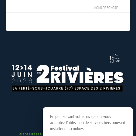
NOMADE SONORE
En poursuivant votre navigation, vous
acceptez l'utilisation de services tiers pouvant
installer des cookies
© 2026 RÉSEAU SPEDIDAM
MENTIONS LÉGALES
CRÉDITS