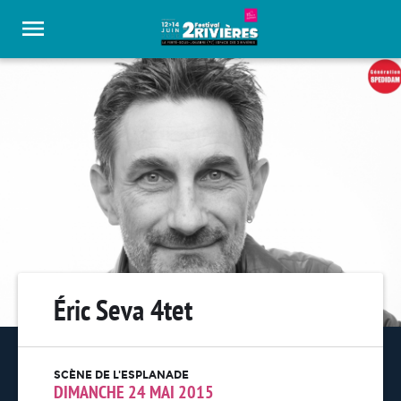
Panneau de gestion des cookies
Éric Seva 4tet
SCÈNE DE L'ESPLANADE
DIMANCHE 24 MAI 2015