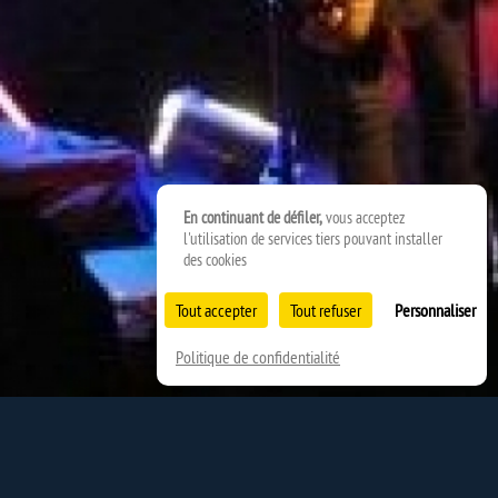
En continuant de défiler,
vous acceptez
l'utilisation de services tiers pouvant installer
des cookies
Tout accepter
Tout refuser
Personnaliser
Politique de confidentialité