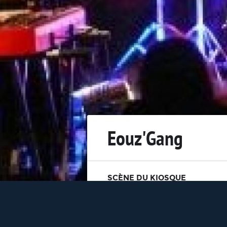
Eouz'Gang
SCÈNE DU KIOSQUE
VENDREDI 18 MAI 2012