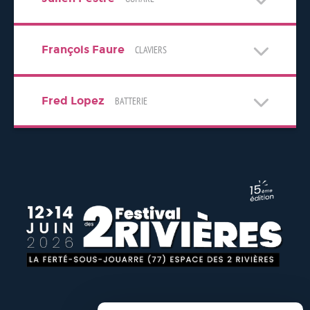
François Faure
CLAVIERS
Fred Lopez
BATTERIE