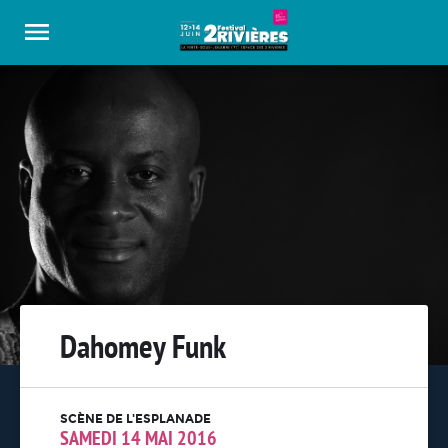
Panneau de gestion des cookies
Dahomey Funk
SCÈNE DE L'ESPLANADE
SAMEDI 14 MAI 2016