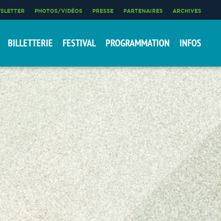
SLETTER
PHOTOS/VIDÉOS
PRESSE
PARTENAIRES
ARCHIVES
BILLETTERIE
FESTIVAL
PROGRAMMATION
INFOS