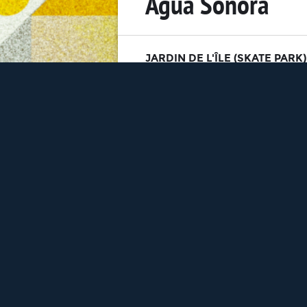
Agua Sonora
JARDIN DE L'ÎLE (SKATE PARK)
SAMEDI 3 JUIN 2017
SITE