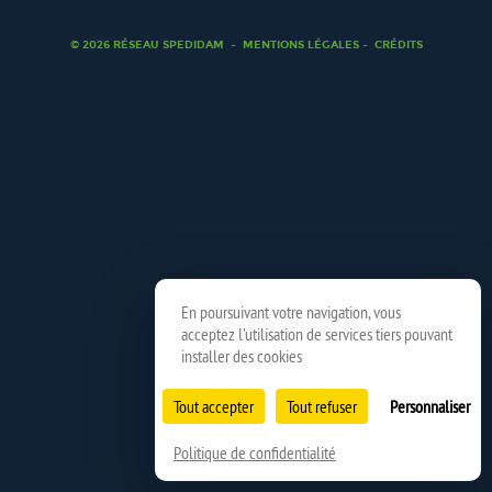
© 2026 RÉSEAU SPEDIDAM
MENTIONS LÉGALES
CRÉDITS
En poursuivant votre navigation, vous
acceptez l'utilisation de services tiers pouvant
installer des cookies
Tout accepter
Tout refuser
Personnaliser
Politique de confidentialité