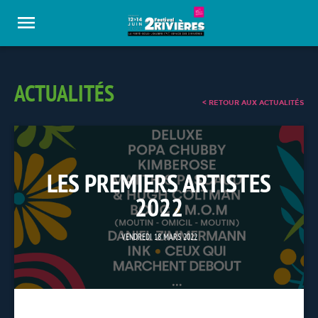
Panneau de gestion des cookies
ACTUALITÉS
< RETOUR AUX ACTUALITÉS
LES PREMIERS ARTISTES
2022
VENDREDI 18 MARS 2022