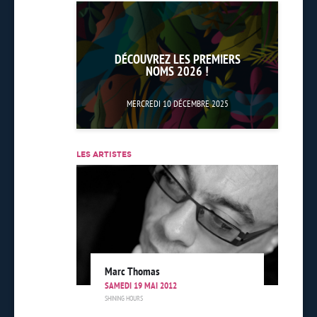
DÉCOUVREZ LES PREMIERS
NOMS 2026 !
MERCREDI 10 DÉCEMBRE 2025
LES ARTISTES
Marc Thomas
SAMEDI 19 MAI 2012
SHINING HOURS