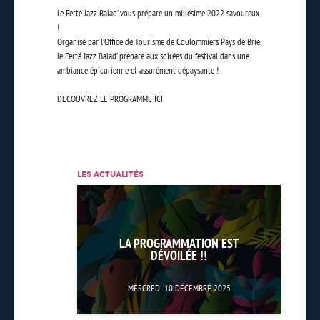
Le Ferté Jazz Balad’ vous prépare un millésime 2022 savoureux
!
Organisé par l’Office de Tourisme de Coulommiers Pays de Brie,
le Ferté Jazz Balad’ prépare aux soirées du festival dans une
ambiance épicurienne et assurément dépaysante !
DECOUVREZ LE PROGRAMME ICI
LES ACTUALITÉS
LA PROGRAMMATION EST
DÉVOILÉE !!
MERCREDI 10 DÉCEMBRE 2025