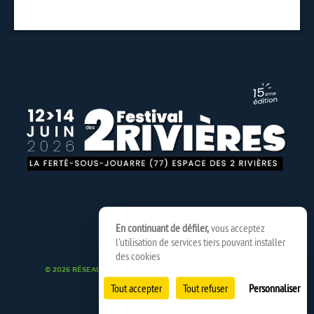
En continuant de défiler,
vous acceptez
l'utilisation de services tiers pouvant installer
des cookies
© 2026 RÉSEAU SPEDIDAM
MENTIONS LÉGALES
CRÉDITS
Tout accepter
Tout refuser
Personnaliser