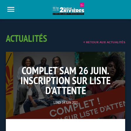
Panneau de gestion des cookies
ACTUALITÉS
< RETOUR AUX ACTUALITÉS
COMPLET SAM 26 JUIN.
INSCRIPTION SUR LISTE
D'ATTENTE
LUNDI 14 JUIN 2021